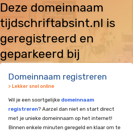
Deze domeinnaam
tijdschriftabsint.nl is
geregistreerd en
geparkeerd bij
Vimexx
Domeinnaam registreren
> Lekker snel online
Wil je een soortgelijke
domeinnaam
registreren
? Aarzel dan niet en start direct
met je unieke domeinnaam op het internet!
Binnen enkele minuten geregeld en klaar om te